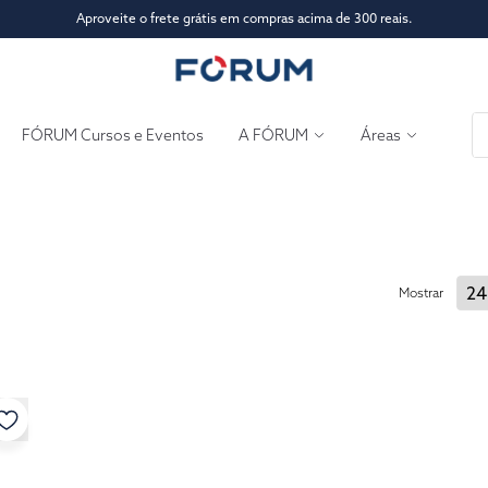
Aproveite o frete grátis em compras acima de 300 reais.
FÓRUM Cursos e Eventos
A FÓRUM
Áreas
Mostrar