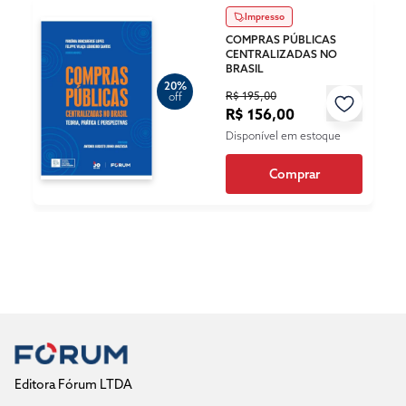
Impresso
COMPRAS PÚBLICAS
CENTRALIZADAS NO
BRASIL
20%
R$ 195,00
off
R$ 156,00
Disponível em estoque
Comprar
Editora Fórum LTDA