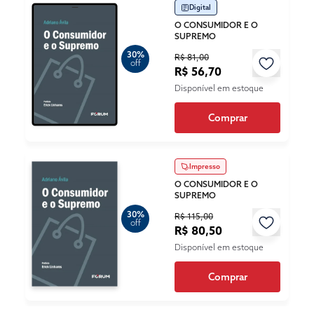
Digital
O CONSUMIDOR E O
SUPREMO
30%
R$ 81,00
off
R$ 56,70
Disponível em estoque
Comprar
Impresso
O CONSUMIDOR E O
SUPREMO
30%
R$ 115,00
off
R$ 80,50
Disponível em estoque
Comprar