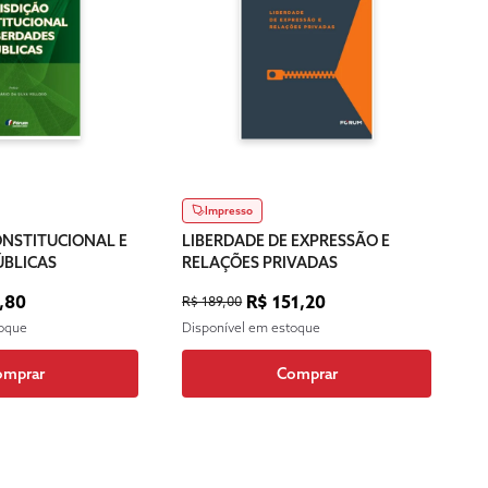
Impresso
ONSTITUCIONAL E
LIBERDADE DE EXPRESSÃO E
ÚBLICAS
RELAÇÕES PRIVADAS
,80
R$ 151,20
R$ 189,00
toque
Disponível em estoque
omprar
Comprar