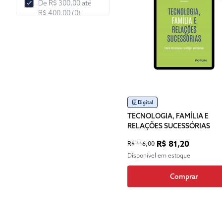
De R$ 300,00 até
R$ 400,00 (0)
De R$ 400,00 até
R$ 500,00 (0)
De R$ 500,00 até
R$ 1.000,00 (0)
De R$ 1.000,00 até
R$ 2.000,00 (0)
Digital
Mais de R$
TECNOLOGIA, FAMÍLIA E
2.000,00 (0)
RELAÇÕES SUCESSÓRIAS
R$ 81,20
R$ 116,00
Disponível em estoque
Comprar