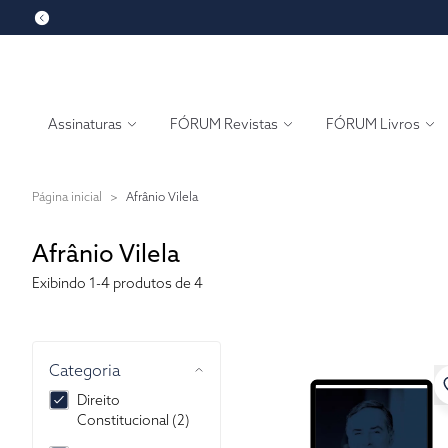
Assinaturas
FÓRUM Revistas
FÓRUM Livros
Página inicial
>
Afrânio Vilela
Afrânio Vilela
Exibindo
1-4
produtos de 4
Categoria
Direito
Constitucional (2)