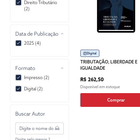
Direito Tributário
(2)
Data de Publicação
2025 (4)
Digital
TRIBUTAÇÃO, LIBERDADE E
Formato
IGUALDADE
Impresso (2)
R$ 262,50
Disponível em estoque
Digital (2)
Comprar
Buscar Autor
Digite pelo menos 2