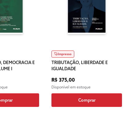
Impresso
, DEMOCRACIA E
TRIBUTAÇÃO, LIBERDADE E
LUME I
IGUALDADE
R$ 375,00
toque
Disponível em estoque
omprar
Comprar