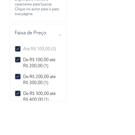
caracteres para buscar.
Clique no autor para ir para
sua página.
Faixa de Preço
Até R$ 100,00 (0)
De R$ 100,00 até
R$ 200,00 (1)
De R$ 200,00 até
R$ 300,00 (1)
De R$ 300,00 até
R$ 400,00 (1)
De R$ 400,00 até
R$ 500,00 (1)
De R$ 500,00 até
R$ 1.000,00 (0)