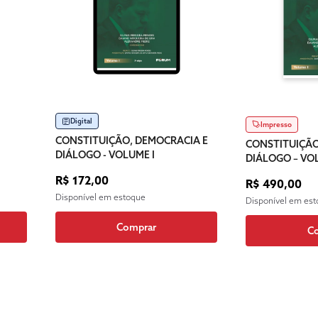
Digital
Impresso
CONSTITUIÇÃO, DEMOCRACIA E
CONSTITUIÇÃO
DIÁLOGO - VOLUME I
DIÁLOGO – VO
R$ 172,00
R$ 490,00
Disponível em estoque
Disponível em es
Comprar
C