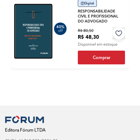
Digital
RESPONSABILIDADE
CIVIL E PROFISSIONAL
DO ADVOGADO
40%
R$ 80,50
off
R$ 48,30
Disponível em estoque
Comprar
Editora Fórum LTDA