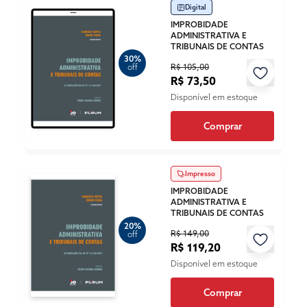
Digital
IMPROBIDADE
ADMINISTRATIVA E
TRIBUNAIS DE CONTAS
30%
R$ 105,00
off
R$ 73,50
Disponível em estoque
Comprar
Impresso
IMPROBIDADE
ADMINISTRATIVA E
TRIBUNAIS DE CONTAS
20%
R$ 149,00
off
R$ 119,20
Disponível em estoque
Comprar