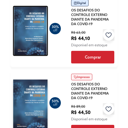
Digital
OS DESAFIOS DO
CONTROLE EXTERNO
DIANTE DA PANDEMIA
DA COVID-19
30%
off
R$ 63,00
R$ 44,10
Disponível em estoque
Comprar
Impresso
OS DESAFIOS DO
CONTROLE EXTERNO
DIANTE DA PANDEMIA
DA COVID-19
50%
off
R$ 89,00
R$ 44,50
Disponível em estoque