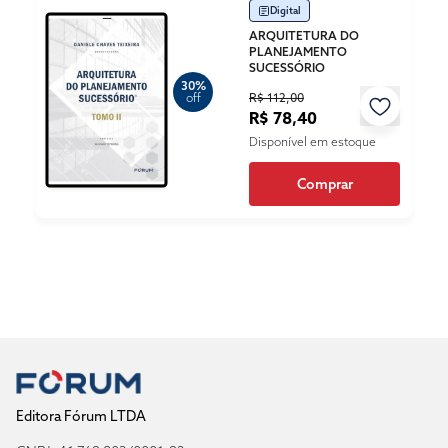
Digital
ARQUITETURA DO
PLANEJAMENTO
SUCESSÓRIO
30%
R$ 112,00
off
R$ 78,40
Disponível em estoque
Comprar
Editora Fórum LTDA