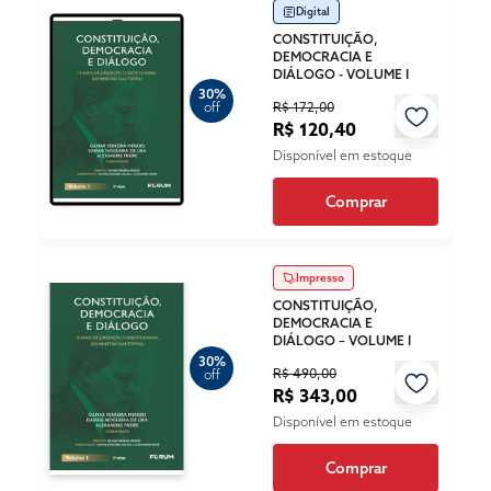
Digital
CONSTITUIÇÃO,
DEMOCRACIA E
DIÁLOGO - VOLUME I
30%
R$ 172,00
off
R$ 120,40
Disponível em estoque
Comprar
Impresso
CONSTITUIÇÃO,
DEMOCRACIA E
DIÁLOGO – VOLUME I
30%
R$ 490,00
off
R$ 343,00
Disponível em estoque
Comprar