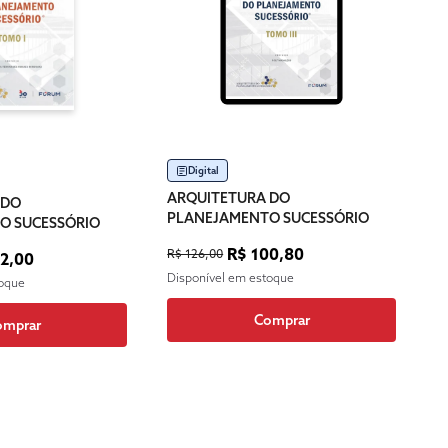
Digital
ARQUITETURA DO
 DO
PLANEJAMENTO SUCESSÓRIO
O SUCESSÓRIO
R$ 100,80
R$ 126,00
12,00
Disponível em estoque
toque
Comprar
omprar