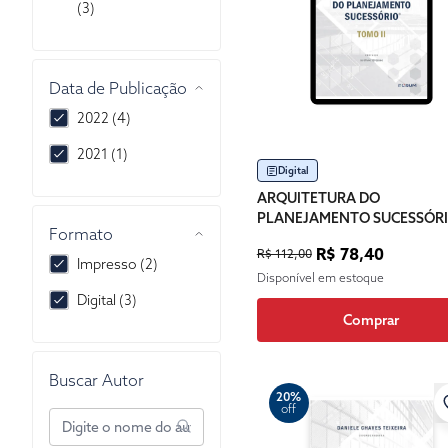
(3)
Data de Publicação
2022 (4)
2021 (1)
Digital
ARQUITETURA DO
PLANEJAMENTO SUCESSÓR
Formato
R$ 78,40
R$ 112,00
Impresso (2)
Disponível em estoque
Digital (3)
Comprar
Buscar Autor
20%
off