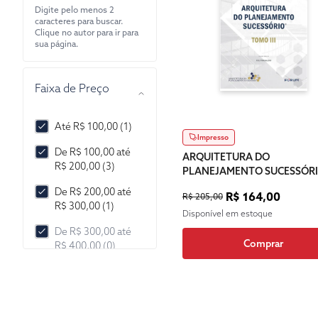
Digite pelo menos 2
caracteres para buscar.
Clique no autor para ir para
sua página.
Faixa de Preço
Até R$ 100,00 (1)
Impresso
De R$ 100,00 até
ARQUITETURA DO
R$ 200,00 (3)
PLANEJAMENTO SUCESSÓR
De R$ 200,00 até
R$ 164,00
R$ 205,00
R$ 300,00 (1)
Disponível em estoque
De R$ 300,00 até
Comprar
R$ 400,00 (0)
De R$ 400,00 até
R$ 500,00 (0)
De R$ 500,00 até