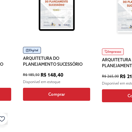
Digital
Impresso
ARQUITETURA DO
ARQUITETURA
IO
PLANEJAMENTO SUCESSÓRIO
PLANEJAMENT
R$ 148,40
R$ 185,50
R$ 2
R$ 265,00
Disponível em estoque
Disponível em es
Comprar
C