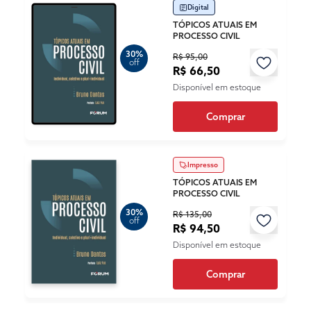
Digital
TÓPICOS ATUAIS EM
PROCESSO CIVIL
30%
R$ 95,00
off
R$ 66,50
Disponível em estoque
Comprar
Impresso
TÓPICOS ATUAIS EM
PROCESSO CIVIL
30%
R$ 135,00
off
R$ 94,50
Disponível em estoque
Comprar