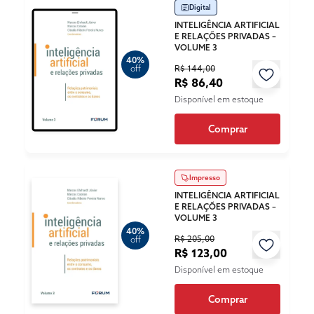
Digital
INTELIGÊNCIA ARTIFICIAL
E RELAÇÕES PRIVADAS –
VOLUME 3
40%
R$ 144,00
off
R$ 86,40
Disponível em estoque
Comprar
Impresso
INTELIGÊNCIA ARTIFICIAL
E RELAÇÕES PRIVADAS –
VOLUME 3
40%
R$ 205,00
off
R$ 123,00
Disponível em estoque
Comprar