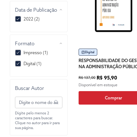
Data de Publicação
2022 (2)
Formato
Impresso (1)
Digital
RESPONSABILIDADE DO GE
Digital (1)
NA ADMINISTRAÇÃO PÚBLI
R$ 95,90
R$ 137,00
Disponível em estoque
Buscar Autor
Comprar
Digite pelo menos 2
caracteres para buscar.
Clique no autor para ir para
sua página.