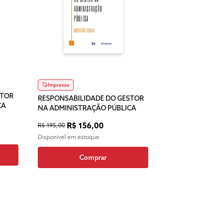
Impresso
STOR
RESPONSABILIDADE DO GESTOR
CA
NA ADMINISTRAÇÃO PÚBLICA
R$ 156,00
R$ 195,00
Disponível em estoque
Comprar