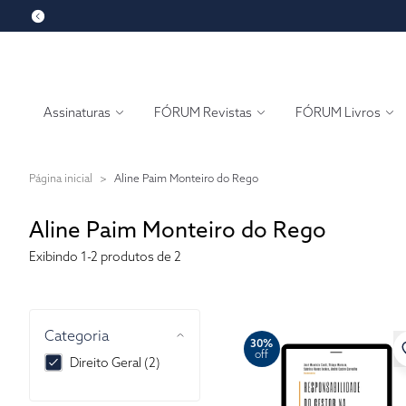
Assinaturas
FÓRUM Revistas
FÓRUM Livros
Página inicial
>
Aline Paim Monteiro do Rego
Aline Paim Monteiro do Rego
Exibindo
1-2
produtos de 2
Categoria
30%
off
Direito Geral (2)