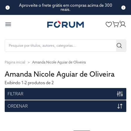
Aproveite o frete grátis em compras acima de 300
reais.
0
Página inicial
>
Amanda Nicole Aguiar de Oliveira
Amanda Nicole Aguiar de Oliveira
Exibindo
1-2
produtos de 2
FILTRAR
ORDENAR