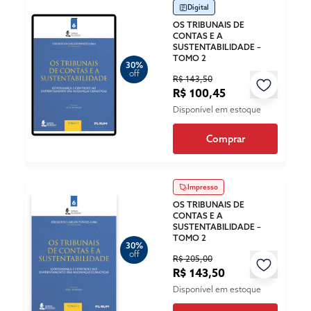
Digital
OS TRIBUNAIS DE
CONTAS E A
SUSTENTABILIDADE –
TOMO 2
30%
off
R$ 143,50
R$ 100,45
Disponível em estoque
Comprar
Impresso
OS TRIBUNAIS DE
CONTAS E A
SUSTENTABILIDADE –
TOMO 2
30%
off
R$ 205,00
R$ 143,50
Disponível em estoque