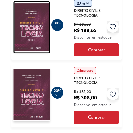
Digital
DIREITO CIVIL E
TECNOLOGIA
30%
R$ 269,50
off
R$ 188,65
Disponível em estoque
Comprar
Impresso
DIREITO CIVIL E
TECNOLOGIA
20%
R$ 385,00
off
R$ 308,00
Disponível em estoque
Comprar