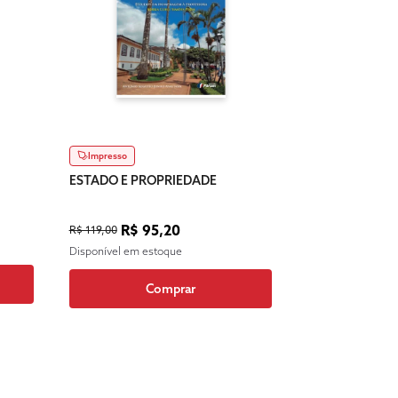
Impresso
ESTADO E PROPRIEDADE
R$ 95,20
R$ 119,00
Disponível em estoque
Comprar