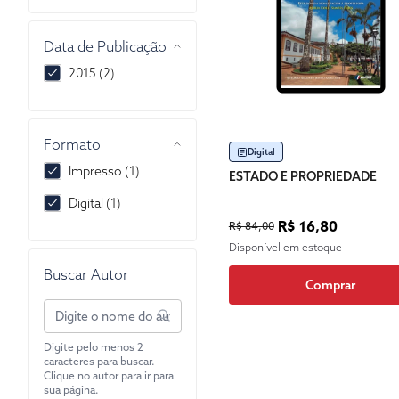
Data de Publicação
2015 (2)
Formato
Digital
Impresso (1)
ESTADO E PROPRIEDADE
Digital (1)
R$ 16,80
R$ 84,00
Disponível em estoque
Buscar Autor
Comprar
Digite pelo menos 2
caracteres para buscar.
Clique no autor para ir para
sua página.