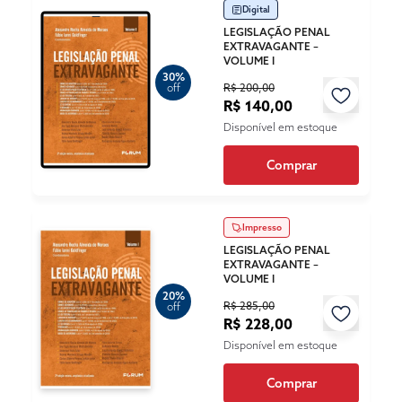
Digital
LEGISLAÇÃO PENAL
EXTRAVAGANTE –
VOLUME I
30%
R$ 200,00
off
R$ 140,00
Disponível em estoque
Comprar
Impresso
LEGISLAÇÃO PENAL
EXTRAVAGANTE –
VOLUME I
20%
R$ 285,00
off
R$ 228,00
Disponível em estoque
Comprar