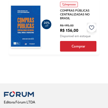
Impresso
COMPRAS PÚBLICAS
CENTRALIZADAS NO
BRASIL
20%
R$ 195,00
off
R$ 156,00
Disponível em estoque
Comprar
Editora Fórum LTDA