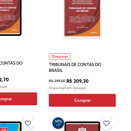
Impresso
 CONTAS DO
TRIBUNAIS DE CONTAS DO
BRASIL
2,70
R$ 209,30
R$ 299,00
toque
Disponível em estoque
omprar
Comprar
30%
off