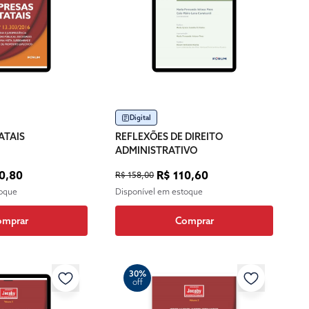
Digital
ATAIS
REFLEXÕES DE DIREITO
ADMINISTRATIVO
0,80
R$ 110,60
R$ 158,00
toque
Disponível em estoque
omprar
Comprar
30%
off