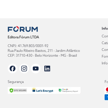
Inf
Com
Editora Fórum LTDA
Cat
CNPJ: 41.769.803/0001-92
Con
Rua Paulo Ribeiro Bastos, 211 - Jardim Atlântico
CEP: 31710-430 - Belo Horizonte - MG - Brasil
For
Inf
Segurança
F