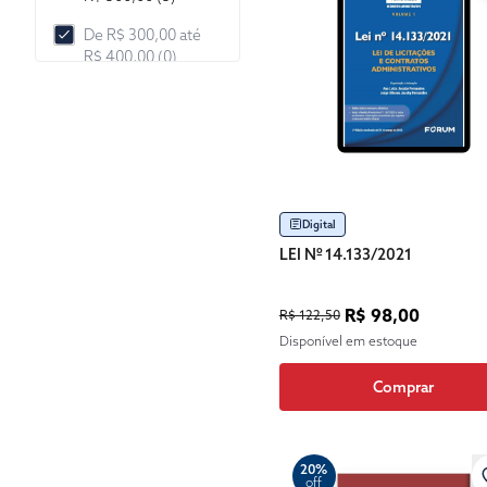
De R$ 300,00 até
R$ 400,00 (0)
De R$ 400,00 até
R$ 500,00 (0)
De R$ 500,00 até
R$ 1.000,00 (0)
De R$ 1.000,00 até
Digital
R$ 2.000,00 (0)
LEI Nº 14.133/2021
Mais de R$
2.000,00 (0)
R$ 98,00
R$ 122,50
Disponível em estoque
Comprar
20%
off