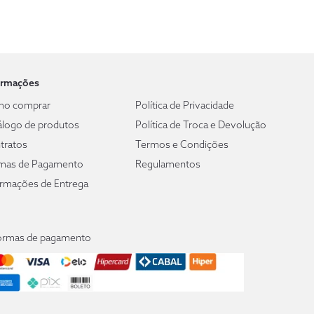
ormações
o comprar
Política de Privacidade
álogo de produtos
Política de Troca e Devolução
tratos
Termos e Condições
mas de Pagamento
Regulamentos
ormações de Entrega
ormas de pagamento