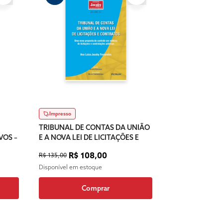
Impresso
TRIBUNAL DE CONTAS DA UNIÃO
VOS –
E A NOVA LEI DE LICITAÇÕES E
CONTRATO - VOLUME 21
R$ 108,00
R$ 135,00
Disponível em estoque
Comprar