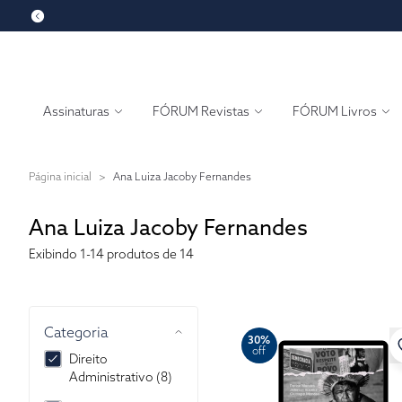
Assinaturas
FÓRUM Revistas
FÓRUM Livros
Página inicial
>
Ana Luiza Jacoby Fernandes
Ana Luiza Jacoby Fernandes
Exibindo
1-14
produtos de 14
Categoria
30%
off
Direito
Administrativo (8)