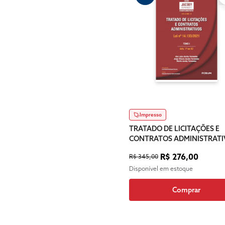
Impresso
TRATADO DE LICITAÇÕES E
CONTRATOS ADMINISTRATI
VOLUME 3 – TOMO I
R$ 276,00
R$ 345,00
Disponível em estoque
Comprar