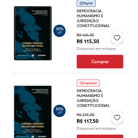
Digital
DEMOCRACIA,
HUMANISMO E
JURISDIÇÃO
CONSTITUCIONAL
30%
off
R$ 165,00
R$ 115,50
Disponível em estoque
Comprar
Impresso
DEMOCRACIA,
HUMANISMO E
JURISDIÇÃO
CONSTITUCIONAL
50%
off
R$ 235,00
R$ 117,50
Disponível em estoque