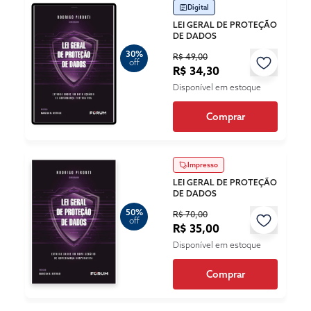
Digital
LEI GERAL DE PROTEÇÃO
DE DADOS
30%
R$ 49,00
off
R$ 34,30
Disponível em estoque
Comprar
Impresso
LEI GERAL DE PROTEÇÃO
DE DADOS
50%
R$ 70,00
off
R$ 35,00
Disponível em estoque
Comprar