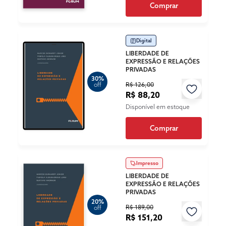
Comprar
Digital
LIBERDADE DE
EXPRESSÃO E RELAÇÕES
PRIVADAS
30%
R$ 126,00
off
R$ 88,20
Disponível em estoque
Comprar
Impresso
LIBERDADE DE
EXPRESSÃO E RELAÇÕES
PRIVADAS
20%
R$ 189,00
off
R$ 151,20