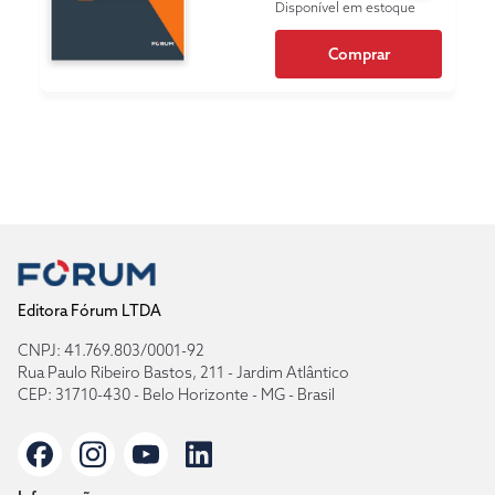
Disponível em estoque
Comprar
Editora Fórum LTDA
CNPJ: 41.769.803/0001-92
Rua Paulo Ribeiro Bastos, 211 - Jardim Atlântico
CEP: 31710-430 - Belo Horizonte - MG - Brasil