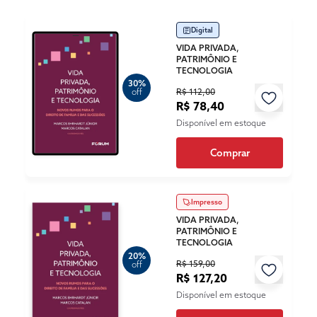
Digital
VIDA PRIVADA,
PATRIMÔNIO E
TECNOLOGIA
30%
R$ 112,00
off
R$ 78,40
Disponível em estoque
Comprar
Impresso
VIDA PRIVADA,
PATRIMÔNIO E
TECNOLOGIA
20%
R$ 159,00
off
R$ 127,20
Disponível em estoque