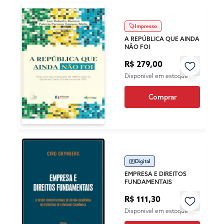
Impresso
A REPÚBLICA QUE AINDA
NÃO FOI
R$ 279,00
Disponível em estoque
Comprar
Digital
EMPRESA E DIREITOS
FUNDAMENTAIS
R$ 111,30
Disponível em estoque