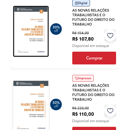
Digital
AS NOVAS RELAÇÕES
TRABALHISTAS E O
FUTURO DO DIREITO DO
TRABALHO
30%
off
R$ 154,00
R$ 107,80
Disponível em estoque
Comprar
Impresso
AS NOVAS RELAÇÕES
TRABALHISTAS E O
FUTURO DO DIREITO DO
TRABALHO
50%
off
R$ 220,00
R$ 110,00
Disponível em estoque