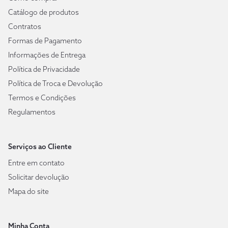
Catálogo de produtos
Contratos
Formas de Pagamento
Informações de Entrega
Política de Privacidade
Política de Troca e Devolução
Termos e Condições
Regulamentos
Serviços ao Cliente
Entre em contato
Solicitar devolução
Mapa do site
Minha Conta