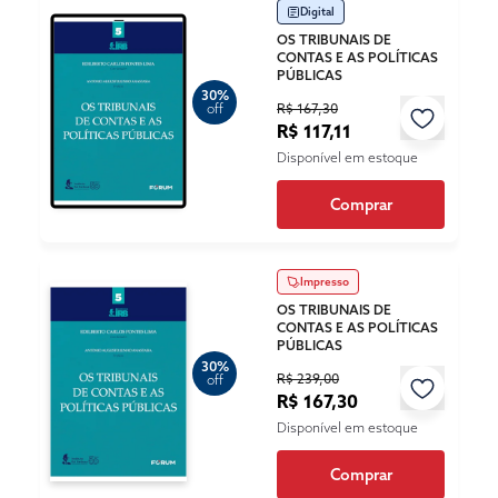
Digital
OS TRIBUNAIS DE
CONTAS E AS POLÍTICAS
PÚBLICAS
30%
R$ 167,30
off
R$ 117,11
Disponível em estoque
Comprar
Impresso
OS TRIBUNAIS DE
CONTAS E AS POLÍTICAS
PÚBLICAS
30%
R$ 239,00
off
R$ 167,30
Disponível em estoque
Comprar