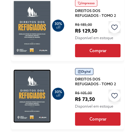
Impresso
DIREITOS DOS
REFUGIADOS - TOMO 2
30%
R$ 185,00
off
R$ 129,50
Disponível em estoque
Comprar
Digital
DIREITOS DOS
REFUGIADOS - TOMO 2
30%
R$ 105,00
off
R$ 73,50
Disponível em estoque
Comprar