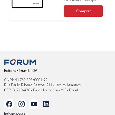
Disponível em estoque
Comprar
Editora Fórum LTDA
CNPJ: 41.769.803/0001-92
Rua Paulo Ribeiro Bastos, 211 - Jardim Atlântico
CEP: 31710-430 - Belo Horizonte - MG - Brasil
Informações