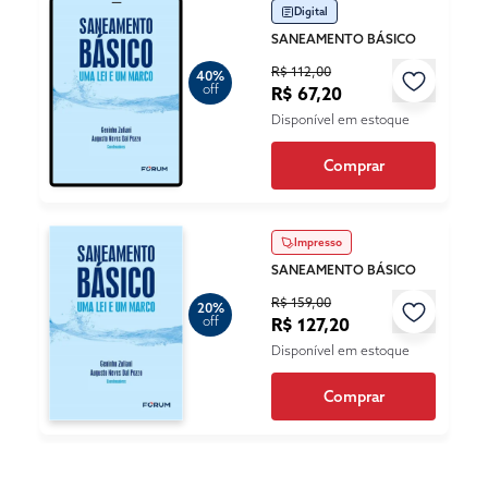
Digital
SANEAMENTO BÁSICO
R$ 112,00
40%
off
R$ 67,20
Disponível em estoque
Comprar
Impresso
SANEAMENTO BÁSICO
R$ 159,00
20%
off
R$ 127,20
Disponível em estoque
Comprar