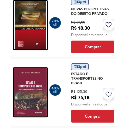
Digital
NOVAS PERSPECTIVAS
DO DIREITO PRIVADO
70%
R$ 61,00
off
R$ 18,30
Disponível em estoque
Comprar
Digital
ESTADO E
TRANSPORTES NO
BRASIL
40%
R$ 125,30
off
R$ 75,18
Disponível em estoque
Comprar