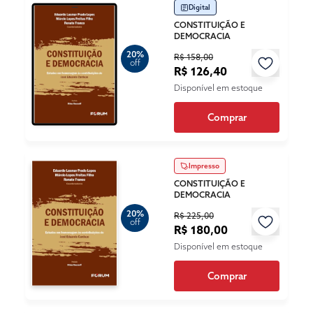
Digital
CONSTITUIÇÃO E
DEMOCRACIA
20%
R$ 158,00
off
R$ 126,40
Disponível em estoque
Comprar
Impresso
CONSTITUIÇÃO E
DEMOCRACIA
20%
R$ 225,00
off
R$ 180,00
Disponível em estoque
Comprar