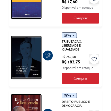
R$ 17,60
Disponível em estoque
Comprar
Digital
TRIBUTAÇÃO,
LIBERDADE E
IGUALDADE
30%
R$ 262,50
off
R$ 183,75
Disponível em estoque
Comprar
Digital
DIREITO PÚBLICO E
DEMOCRACIA