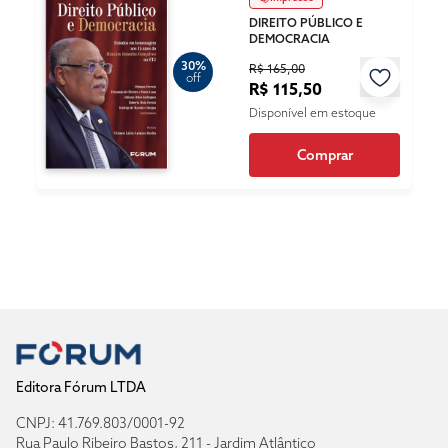
DIREITO PÚBLICO E
DEMOCRACIA
30%
R$ 165,00
off
R$ 115,50
Disponível em estoque
Comprar
Editora Fórum LTDA
CNPJ: 41.769.803/0001-92
Rua Paulo Ribeiro Bastos, 211 - Jardim Atlântico