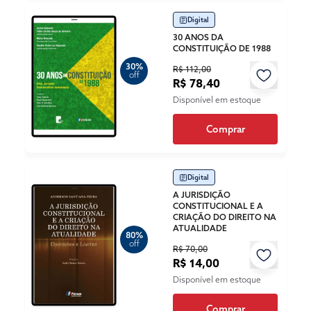
Digital
30 ANOS DA
CONSTITUIÇÃO DE 1988
30%
R$ 112,00
off
R$ 78,40
Disponível em estoque
Comprar
Digital
A JURISDIÇÃO
CONSTITUCIONAL E A
CRIAÇÃO DO DIREITO NA
ATUALIDADE
80%
off
R$ 70,00
R$ 14,00
Disponível em estoque
Comprar