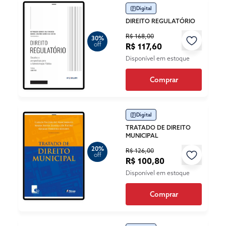
Digital
DIREITO REGULATÓRIO
R$ 168,00
30%
off
R$ 117,60
Disponível em estoque
Comprar
Digital
TRATADO DE DIREITO
MUNICIPAL
20%
R$ 126,00
off
R$ 100,80
Disponível em estoque
Comprar