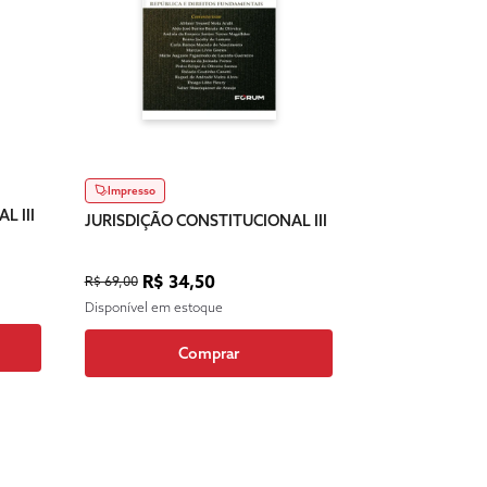
Impresso
L III
JURISDIÇÃO CONSTITUCIONAL III
R$ 34,50
R$ 69,00
Disponível em estoque
Comprar