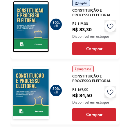
Digital
CONSTITUIÇÃO E
PROCESSO ELEITORAL
30%
R$ 119,00
off
R$ 83,30
Disponível em estoque
Comprar
Impresso
CONSTITUIÇÃO E
PROCESSO ELEITORAL
50%
R$ 169,00
off
R$ 84,50
Disponível em estoque
Comprar