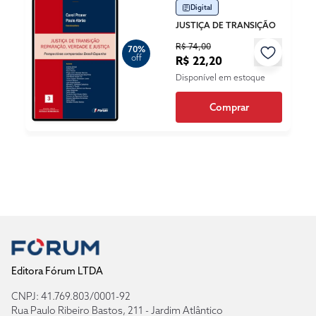
Digital
JUSTIÇA DE TRANSIÇÃO
R$ 74,00
70%
off
R$ 22,20
Disponível em estoque
Comprar
Editora Fórum LTDA
CNPJ: 41.769.803/0001-92
Rua Paulo Ribeiro Bastos, 211 - Jardim Atlântico