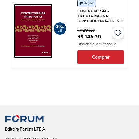
Digital
CONTROVÉRSIAS
TRIBUTÁRIAS NA
JURISPRUDÊNCIA DO STF
30%
R$ 209,00
off
R$ 146,30
Disponível em estoque
Comprar
Editora Fórum LTDA