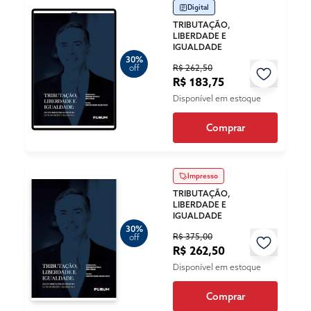
Digital
TRIBUTAÇÃO,
LIBERDADE E
IGUALDADE
30%
R$ 262,50
off
R$ 183,75
Disponível em estoque
Comprar
Impresso
TRIBUTAÇÃO,
LIBERDADE E
IGUALDADE
30%
R$ 375,00
off
R$ 262,50
Disponível em estoque
Comprar