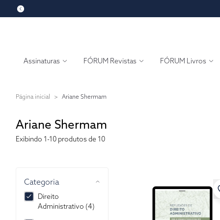
Assinaturas
FÓRUM Revistas
FÓRUM Livros
Página inicial
>
Ariane Shermam
Ariane Shermam
Exibindo
1-10
produtos de 10
Categoria
Direito
Administrativo (4)