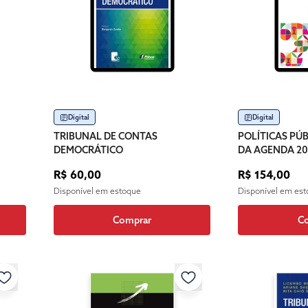
Digital
Digital
TRIBUNAL DE CONTAS
POLÍTICAS PÚB
DEMOCRÁTICO
DA AGENDA 2
R$ 60,00
R$ 154,00
Disponível em estoque
Disponível em es
Comprar
C