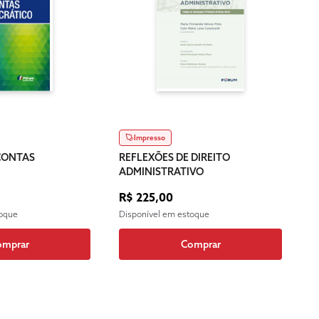
Impresso
CONTAS
REFLEXÕES DE DIREITO
ADMINISTRATIVO
R$ 225,00
toque
Disponível em estoque
omprar
Comprar