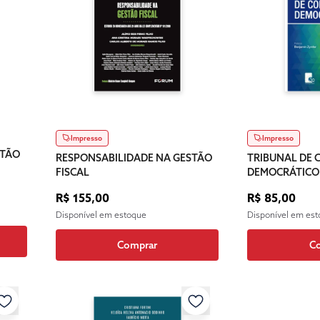
Impresso
Impresso
STÃO
RESPONSABILIDADE NA GESTÃO
TRIBUNAL DE 
FISCAL
DEMOCRÁTICO
R$ 155,00
R$ 85,00
Disponível em estoque
Disponível em es
Comprar
C