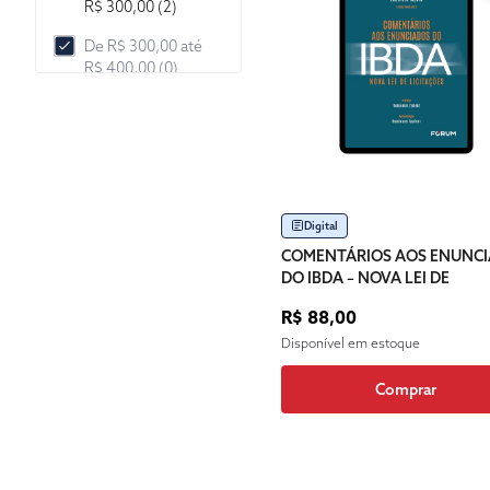
R$ 300,00 (2)
De R$ 300,00 até
R$ 400,00 (0)
De R$ 400,00 até
R$ 500,00 (0)
De R$ 500,00 até
R$ 1.000,00 (0)
Digital
De R$ 1.000,00 até
R$ 2.000,00 (0)
COMENTÁRIOS AOS ENUNC
DO IBDA – NOVA LEI DE
Mais de R$
LICITAÇÕES
2.000,00 (0)
R$ 88,00
Disponível em estoque
Comprar