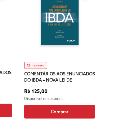
Impresso
IADOS
COMENTÁRIOS AOS ENUNCIADOS
DO IBDA – NOVA LEI DE
LICITAÇÕES
R$ 125,00
Disponível em estoque
Comprar