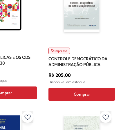
Impresso
LICAS E OS ODS
CONTROLE DEMOCRÁTICO DA
030
ADMINISTRAÇÃO PÚBLICA
R$ 205,00
toque
Disponível em estoque
omprar
Comprar