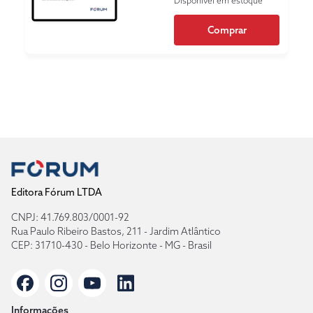
Disponível em estoque
Comprar
Editora Fórum LTDA
CNPJ: 41.769.803/0001-92
Rua Paulo Ribeiro Bastos, 211 - Jardim Atlântico
CEP: 31710-430 - Belo Horizonte - MG - Brasil
Informações