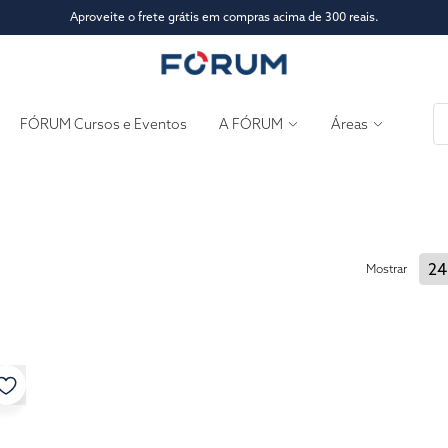
Aproveite o frete grátis em compras acima de 300 reais.
FÓRUM Cursos e Eventos
A FÓRUM
Áreas
Mostrar