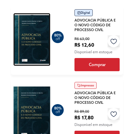
Digital
ADVOCACIA PÚBLICA E
O NOVO CÓDIGO DE
PROCESSO CIVIL
80%
R$ 63,00
off
R$ 12,60
Disponível em estoque
Comprar
Impresso
ADVOCACIA PÚBLICA E
O NOVO CÓDIGO DE
PROCESSO CIVIL
80%
R$ 89,00
off
R$ 17,80
Disponível em estoque