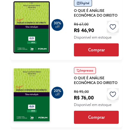
Digital
O QUE É ANÁLISE
ECONÔMICA DO DIREITO
30%
R$ 67,00
off
R$ 46,90
Disponível em estoque
Comprar
Impresso
O QUE É ANÁLISE
ECONÔMICA DO DIREITO
20%
R$ 95,00
off
R$ 76,00
Disponível em estoque
Comprar