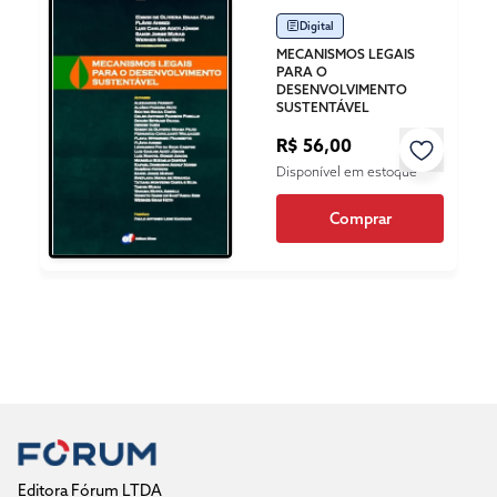
Digital
MECANISMOS LEGAIS
PARA O
DESENVOLVIMENTO
SUSTENTÁVEL
R$ 56,00
Disponível em estoque
Comprar
Editora Fórum LTDA