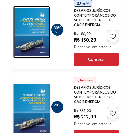
Digital
DESAFIOS JURÍDICOS
CONTEMPORÂNEOS DO
SETOR DE PETRÓLEO,
GÁS E ENERGIA
30%
off
R$ 186,00
R$ 130,20
Disponível em estoque
Comprar
Impresso
DESAFIOS JURÍDICOS
CONTEMPORÂNEOS DO
SETOR DE PETRÓLEO,
GÁS E ENERGIA
20%
off
R$ 265,00
R$ 212,00
Disponível em estoque