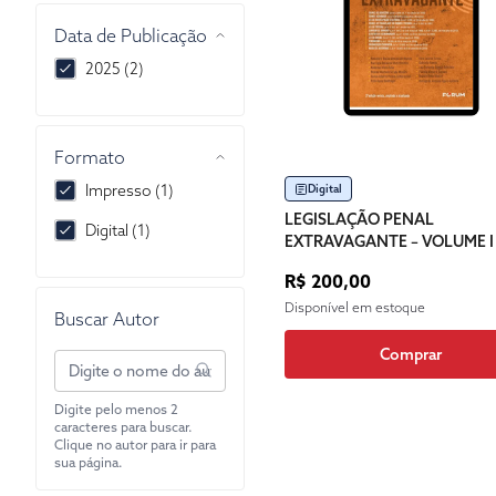
Data de Publicação
2025 (2)
Formato
Impresso (1)
Digital
LEGISLAÇÃO PENAL
Digital (1)
EXTRAVAGANTE – VOLUME I
R$ 200,00
Disponível em estoque
Buscar Autor
Comprar
Digite pelo menos 2
caracteres para buscar.
Clique no autor para ir para
sua página.