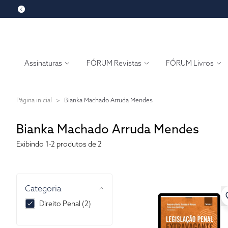
Assinaturas
FÓRUM Revistas
FÓRUM Livros
Página inicial
>
Bianka Machado Arruda Mendes
Bianka Machado Arruda Mendes
Exibindo
1-2
produtos de 2
Categoria
Direito Penal (2)