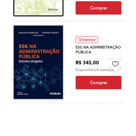
Comprar
Impresso
ESG NA ADMINISTRAÇÃO
PÚBLICA
R$ 345,00
Disponível em estoque
Comprar