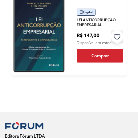
Digital
LEI ANTICORRUPÇÃO
EMPRESARIAL
R$ 147,00
Disponível em estoque
Comprar
Editora Fórum LTDA