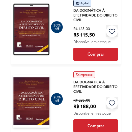
Digital
DA DOGMÁTICA À
EFETIVIDADE DO DIREITO
CIVIL
30%
R$ 165,00
off
R$ 115,50
Disponível em estoque
Comprar
Impresso
DA DOGMÁTICA À
EFETIVIDADE DO DIREITO
CIVIL
20%
R$ 235,00
off
R$ 188,00
Disponível em estoque
Comprar