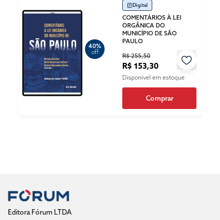
Digital
COMENTÁRIOS À LEI
ORGÂNICA DO
MUNICÍPIO DE SÃO
PAULO
40%
off
R$ 255,50
R$ 153,30
Disponível em estoque
Comprar
Editora Fórum LTDA