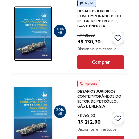
Digital
DESAFIOS JURÍDICOS
CONTEMPORÂNEOS DO
SETOR DE PETRÓLEO,
GÁS E ENERGIA
30%
off
R$ 186,00
R$ 130,20
Disponível em estoque
Comprar
Impresso
DESAFIOS JURÍDICOS
CONTEMPORÂNEOS DO
SETOR DE PETRÓLEO,
GÁS E ENERGIA
20%
off
R$ 265,00
R$ 212,00
Disponível em estoque