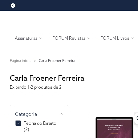
Assinaturas
FÓRUM Revistas
FÓRUM Livros
Página inicial
>
Carla Froener Ferreira
Carla Froener Ferreira
Exibindo
1-2
produtos de 2
Categoria
Teoria do Direito
(2)