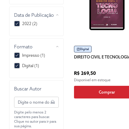
Data de Publicação
2022 (2)
Formato
Digital
Impresso (1)
DIREITO CIVIL E TECNOLOGI
Digital (1)
R$ 269,50
Disponível em estoque
Buscar Autor
Comprar
Digite pelo menos 2
caracteres para buscar.
Clique no autor para ir para
sua página.