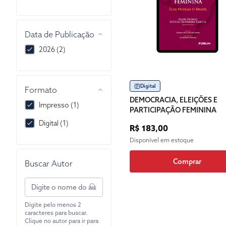
Data de Publicação
2026 (2)
Digital
Formato
DEMOCRACIA, ELEIÇÕES E
Impresso (1)
PARTICIPAÇÃO FEMININA
Digital (1)
R$ 183,00
Disponível em estoque
Comprar
Buscar Autor
Digite pelo menos 2
caracteres para buscar.
Clique no autor para ir para