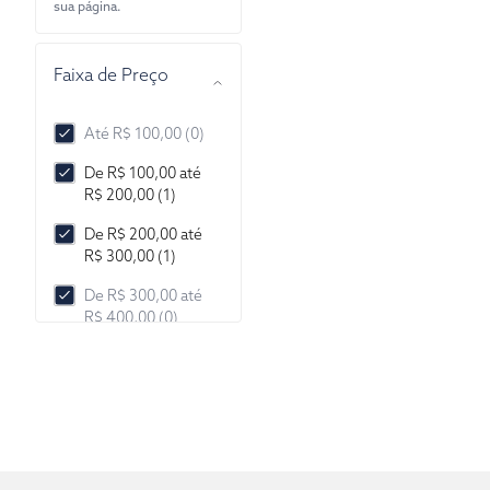
sua página.
Faixa de Preço
Até R$ 100,00 (0)
De R$ 100,00 até
R$ 200,00 (1)
De R$ 200,00 até
R$ 300,00 (1)
De R$ 300,00 até
R$ 400,00 (0)
De R$ 400,00 até
R$ 500,00 (0)
De R$ 500,00 até
R$ 1.000,00 (0)
De R$ 1.000,00 até